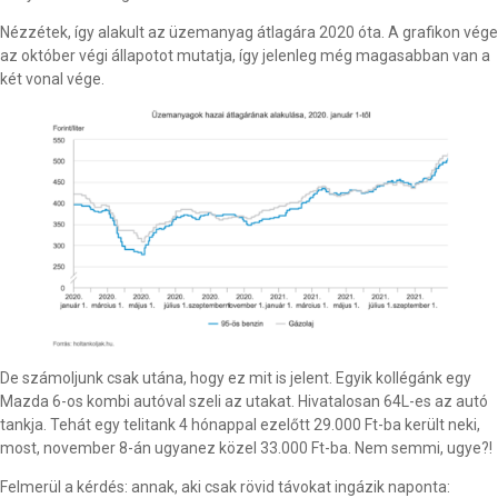
Nézzétek, így alakult az üzemanyag átlagára 2020 óta. A grafikon vége
az október végi állapotot mutatja, így jelenleg még magasabban van a
két vonal vége.
De számoljunk csak utána, hogy ez mit is jelent. Egyik kollégánk egy
Mazda 6-os kombi autóval szeli az utakat. Hivatalosan 64L-es az autó
tankja. Tehát egy telitank 4 hónappal ezelőtt 29.000 Ft-ba került neki,
most, november 8-án ugyanez közel 33.000 Ft-ba. Nem semmi, ugye?!
Felmerül a kérdés: annak, aki csak rövid távokat ingázik naponta: