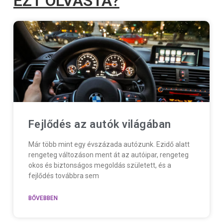
EZT OLVASTA?
Fejlődés az autók világában
Már több mint egy évszázada autózunk. Ezidő alatt
rengeteg változáson ment át az autóipar, rengeteg
okos és biztonságos megoldás született, és a
fejlődés továbbra sem
BŐVEBBEN