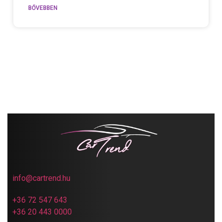
BŐVEBBEN
info@cartrend.hu
+36 72 547 643
+36 20 443 0000