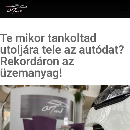
Te mikor tankoltad
utoljára tele az autódat?
Rekordáron az
üzemanyag!