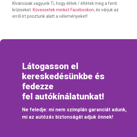
Kíváncsiak vagyunk Ti, hogy élitek / éltétek meg a fenti
kríziseket.
Kövessetek minket Facebookon
, és várjuk az
erről írt posztunk alatt a véleményeket!
Látogasson el
kereskedésünkbe és
fedezze
fel autókínálatunkat!
Ne feledje: mi nem szimplán garanciát adunk,
mi az autózás biztonságát adjuk önnek!