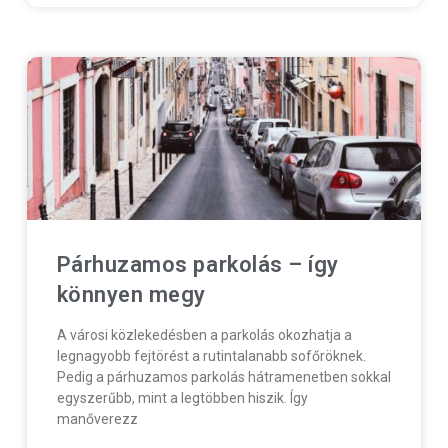
Párhuzamos parkolás – így
könnyen megy
A városi közlekedésben a parkolás okozhatja a
legnagyobb fejtörést a rutintalanabb sofőröknek.
Pedig a párhuzamos parkolás hátramenetben sokkal
egyszerűbb, mint a legtöbben hiszik. Így
manőverezz