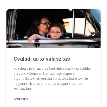
Családi autó választás
Közeleg a nyár, az utazások időszaka. Ha családdal
utaztok, különösen fontos, hogy alaposan
átgondoljátok, milyen családi autót vásároltok. De
hogyan, milyen szempontok alapján érdemes
kiválasztani
BŐVEBBEN