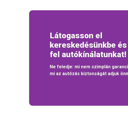
Látogasson el
kereskedésünkbe és
fel autókínálatunkat!
Ne feledje: mi nem szimplán garanci
mi az autózás biztonságát adjuk ön