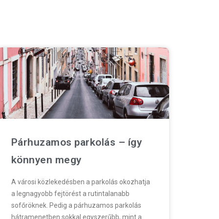
Párhuzamos parkolás – így
könnyen megy
A városi közlekedésben a parkolás okozhatja
a legnagyobb fejtörést a rutintalanabb
sofőröknek. Pedig a párhuzamos parkolás
hátramenetben sokkal egyszerűbb, mint a