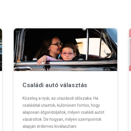
Családi autó választás
Közeleg a nyár, az utazások időszaka. Ha
családdal utaztok, különösen fontos, hogy
alaposan átgondoljátok, milyen családi autót
vásároltok. De hogyan, milyen szempontok
alapján érdemes kiválasztani