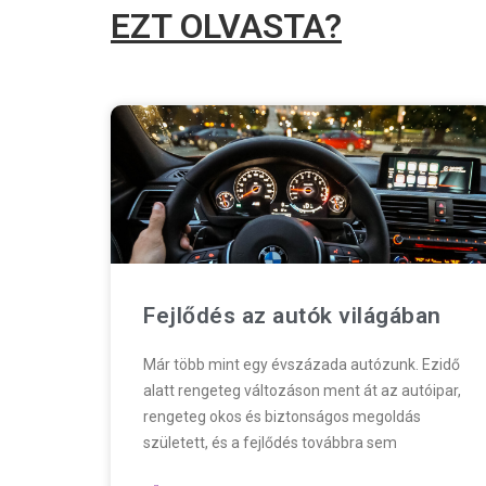
EZT OLVASTA?
Fejlődés az autók világában
Már több mint egy évszázada autózunk. Ezidő
alatt rengeteg változáson ment át az autóipar,
rengeteg okos és biztonságos megoldás
született, és a fejlődés továbbra sem