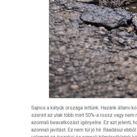
Sajnos a kátyúk országa lettünk. Hazánk állami köz
szerint az utak több mint 50%-a rossz vagy nem m
azonnali beavatkozást igényelne. Ez azt jelenti,
azonnali javítást. Ez nem túl jó hír. Ráadásul ebb