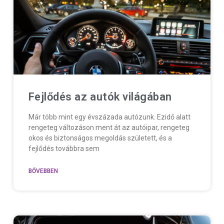
Fejlődés az autók világában
Már több mint egy évszázada autózunk. Ezidő alatt
rengeteg változáson ment át az autóipar, rengeteg
okos és biztonságos megoldás született, és a
fejlődés továbbra sem
BŐVEBBEN