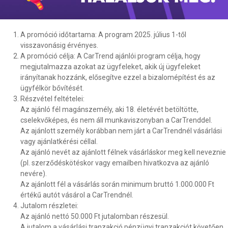
A promóció időtartama: A program 2025. július 1-től
visszavonásig érvényes.
A promóció célja: A CarTrend ajánlói program célja, hogy
megjutalmazza azokat az ügyfeleket, akik új ügyfeleket
irányítanak hozzánk, elősegítve ezzel a bizalomépítést és az
ügyfélkör bővítését.
Részvétel feltételei:
Az ajánló fél magánszemély, aki 18. életévét betöltötte,
cselekvőképes, és nem áll munkaviszonyban a CarTrenddel.
Az ajánlott személy korábban nem járt a CarTrendnél vásárlási
vagy ajánlatkérési céllal.
Az ajánló nevét az ajánlott félnek vásárláskor meg kell neveznie
(pl. szerződéskötéskor vagy emailben hivatkozva az ajánló
nevére).
Az ajánlott fél a vásárlás során minimum bruttó 1.000.000 Ft
értékű autót vásárol a CarTrendnél.
Jutalom részletei:
Az ajánló nettó 50.000 Ft jutalomban részesül.
A jutalom a vásárlási tranzakció pénzügyi tranzakciót követően,