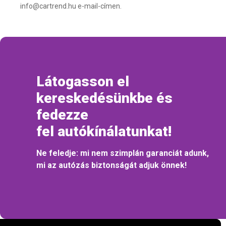
info@cartrend.hu e-mail-címen.
Látogasson el
kereskedésünkbe és
fedezze
fel autókínálatunkat!
Ne feledje: mi nem szimplán garanciát adunk,
mi az autózás biztonságát adjuk önnek!