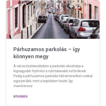
Párhuzamos parkolás – így
könnyen megy
A városi közlekedésben a parkolás okozhatja a
legnagyobb fejtörést a rutintalanabb sofőröknek.
Pedig a párhuzamos parkolás hátramenetben sokkal
egyszerűbb, mint a legtöbben hiszik. Így
manőverezz
BŐVEBBEN