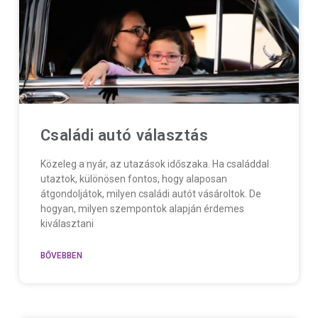
Családi autó választás
Közeleg a nyár, az utazások időszaka. Ha családdal
utaztok, különösen fontos, hogy alaposan
átgondoljátok, milyen családi autót vásároltok. De
hogyan, milyen szempontok alapján érdemes
kiválasztani
BŐVEBBEN