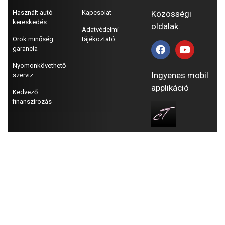
Használt autó
Kapcsolat
Közösségi
kereskedés
oldalak:
Adatvédelmi
Örök minőség
tájékoztató
garancia
Nyomonkövethető
Ingyenes mobil
szerviz
applikáció
Kedvező
finanszírozás