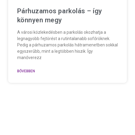
Párhuzamos parkolás – így
könnyen megy
A városi közlekedésben a parkolás okozhatja a
legnagyobb fejtörést a rutintalanabb sofőröknek.
Pedig a párhuzamos parkolás hátramenetben sokkal
egyszerűbb, mint a legtöbben hiszik. Így
manőverezz
BŐVEBBEN