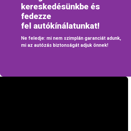
kereskedésünkbe és
fedezze
fel autókínálatunkat!
Ne feledje: mi nem szimplán garanciát adunk,
mi az autózás biztonságát adjuk önnek!