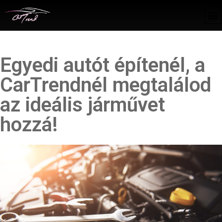
Egyedi autót építenél, a
CarTrendnél megtalálod
az ideális járművet
hozzá!