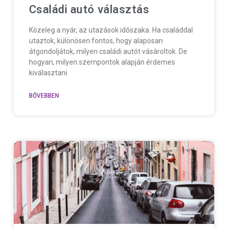
Családi autó választás
Közeleg a nyár, az utazások időszaka. Ha családdal
utaztok, különösen fontos, hogy alaposan
átgondoljátok, milyen családi autót vásároltok. De
hogyan, milyen szempontok alapján érdemes
kiválasztani
BŐVEBBEN