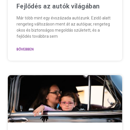
Fejlődés az autók világában
Már több mint egy évszázada autózunk. Ezidő alatt
rengeteg változáson ment át az autóipar, rengeteg
okos és biztonságos megoldás született, és a
fejlődés továbbra sem
BŐVEBBEN