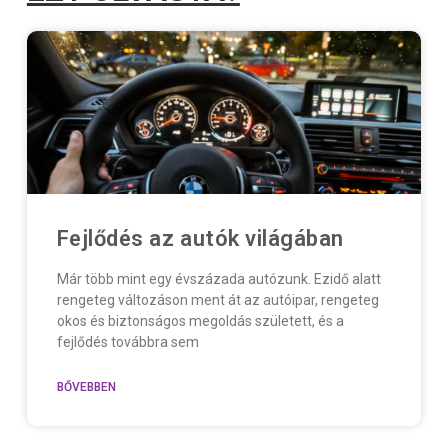
Fejlődés az autók világában
Már több mint egy évszázada autózunk. Ezidő alatt
rengeteg változáson ment át az autóipar, rengeteg
okos és biztonságos megoldás született, és a
fejlődés továbbra sem
BŐVEBBEN