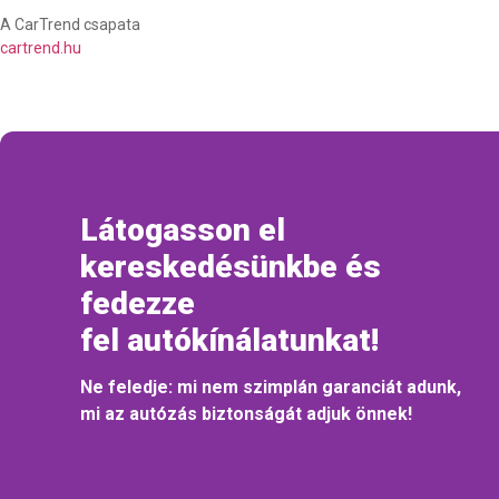
A CarTrend csapata
cartrend.hu
Látogasson el
kereskedésünkbe és
fedezze
fel autókínálatunkat!
Ne feledje: mi nem szimplán garanciát adunk,
mi az autózás biztonságát adjuk önnek!