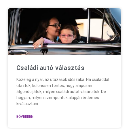
Családi autó választás
Közeleg a nyár, az utazások időszaka. Ha családdal
utaztok, különösen fontos, hogy alaposan
átgondoljátok, milyen családi autót vásároltok. De
hogyan, milyen szempontok alapján érdemes
kiválasztani
BŐVEBBEN