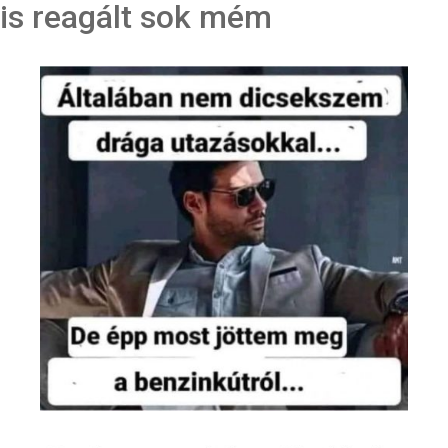
is reagált sok mém