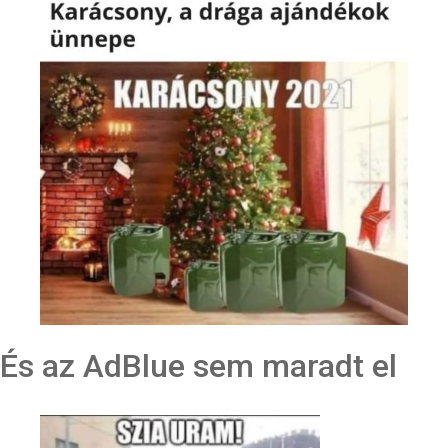
És az AdBlue sem maradt el