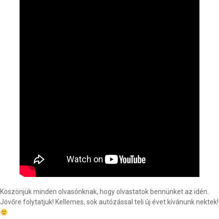
Köszönjük minden olvasónknak, hogy olvastatok bennünket az idén.
Jövőre folytatjuk! Kellemes, sok autózással teli új évet kívánunk nektek!