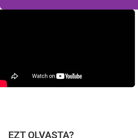
EZT OLVASTA?