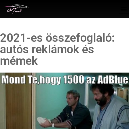
2021-es összefoglaló:
autós reklámok és
mémek