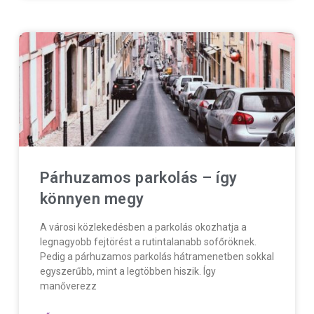
Párhuzamos parkolás – így
könnyen megy
A városi közlekedésben a parkolás okozhatja a
legnagyobb fejtörést a rutintalanabb sofőröknek.
Pedig a párhuzamos parkolás hátramenetben sokkal
egyszerűbb, mint a legtöbben hiszik. Így
manőverezz