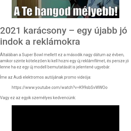
2021 karácsony – egy újabb jó
indok a reklámokra
Általában a Super Bowl mellett ez a második nagy dátum az évben,
amikor szinte kötelezően ki kell hozni egy új reklámfilmet, és persze jó
lenne ha ez egy új modell bemutatását is jelentené ugyebár.
Íme az Audi elektromos autójának promo videója:
https://www.youtube.com/watch?v=K99sbSvWWOo
Vagy ez az egyik személyes kedvencünk: