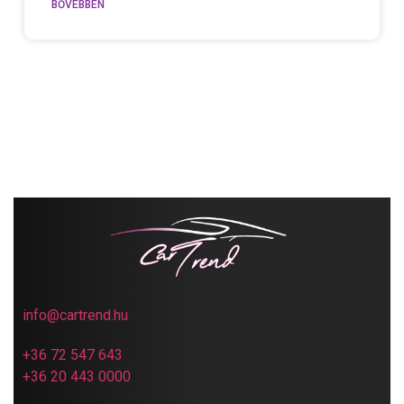
BŐVEBBEN
info@cartrend.hu
+36 72 547 643
+36 20 443 0000