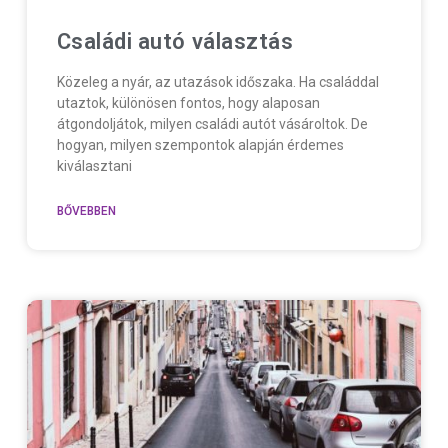
Családi autó választás
Közeleg a nyár, az utazások időszaka. Ha családdal
utaztok, különösen fontos, hogy alaposan
átgondoljátok, milyen családi autót vásároltok. De
hogyan, milyen szempontok alapján érdemes
kiválasztani
BŐVEBBEN