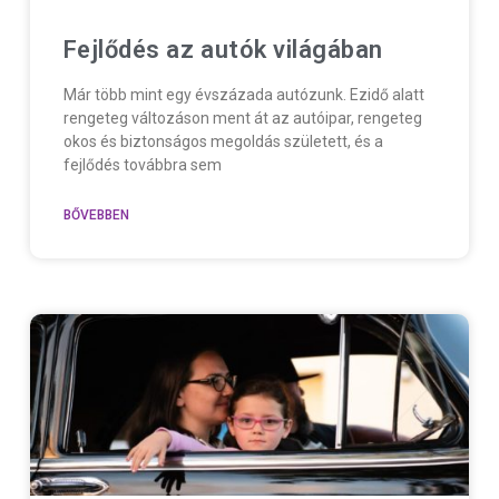
Fejlődés az autók világában
Már több mint egy évszázada autózunk. Ezidő alatt
rengeteg változáson ment át az autóipar, rengeteg
okos és biztonságos megoldás született, és a
fejlődés továbbra sem
BŐVEBBEN