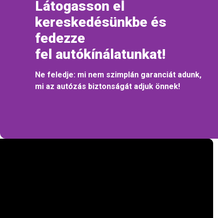
Látogasson el
kereskedésünkbe és
fedezze
fel autókínálatunkat!
Ne feledje: mi nem szimplán garanciát adunk,
mi az autózás biztonságát adjuk önnek!