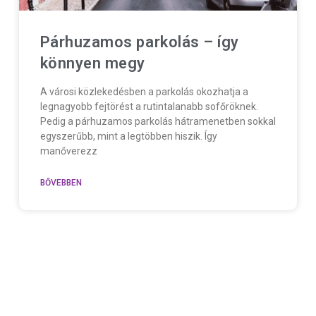
Párhuzamos parkolás – így
könnyen megy
A városi közlekedésben a parkolás okozhatja a
legnagyobb fejtörést a rutintalanabb sofőröknek.
Pedig a párhuzamos parkolás hátramenetben sokkal
egyszerűbb, mint a legtöbben hiszik. Így
manőverezz
BŐVEBBEN