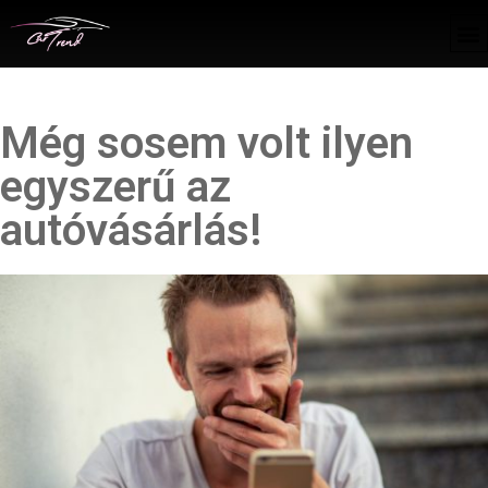
Még sosem volt ilyen
egyszerű az
autóvásárlás!