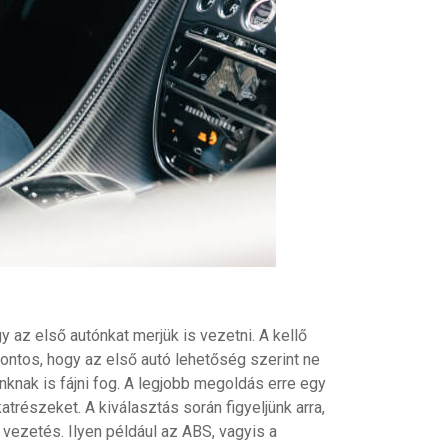
 az első autónkat merjük is vezetni. A kellő
fontos, hogy az első autó lehetőség szerint ne
nknak is fájni fog. A legjobb megoldás erre egy
trészeket. A kiválasztás során figyeljünk arra,
ezetés. Ilyen például az ABS, vagyis a